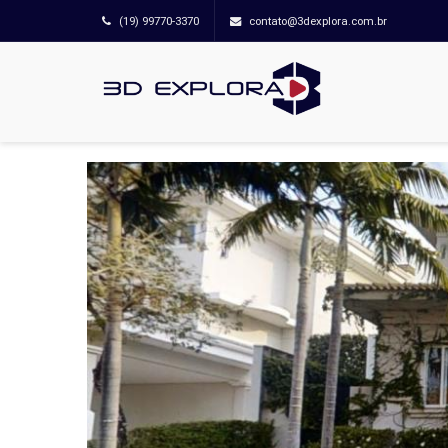
(19) 99770-3370
contato@3dexplora.com.br