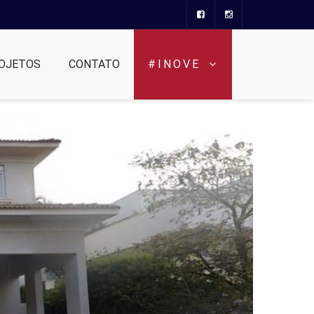
OJETOS
CONTATO
#INOVE