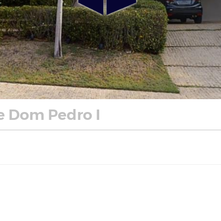
e Dom Pedro I