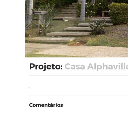
Projeto:
Casa Alphavill
.
Comentários