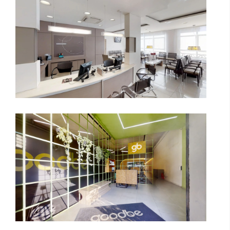
goodbe | Mooca