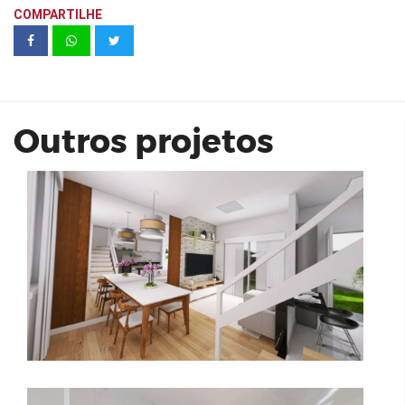
COMPARTILHE
Residencial Reserva do Ipês
Hortolândia | BCS Construtora e
Incorporadora
Outros projetos
Instituto Wilson Mello