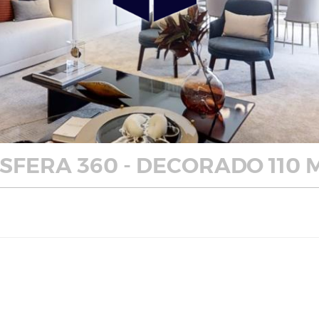
FERA 360 - DECORADO 110 