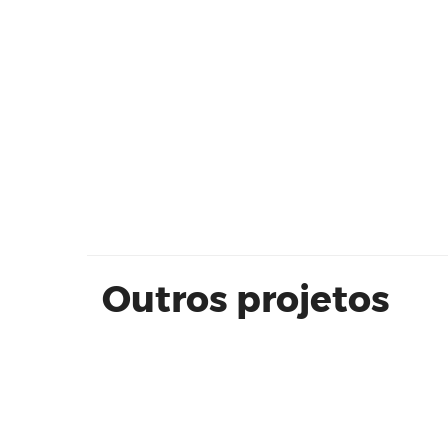
PLATÔ 190m²
Outros projetos