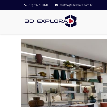
(19) 99770-3370
contato@3dexplora.com.br