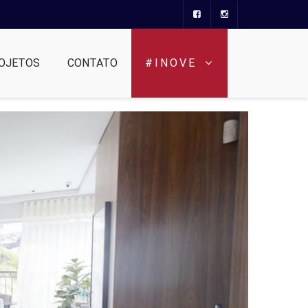
OJETOS
CONTATO
#INOVE