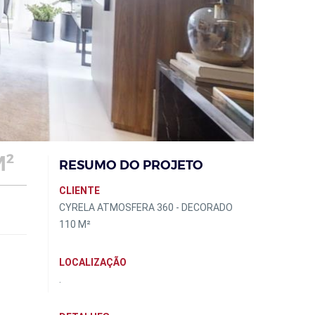
M²
RESUMO DO PROJETO
CLIENTE
CYRELA ATMOSFERA 360 - DECORADO
110 M²
LOCALIZAÇÃO
.