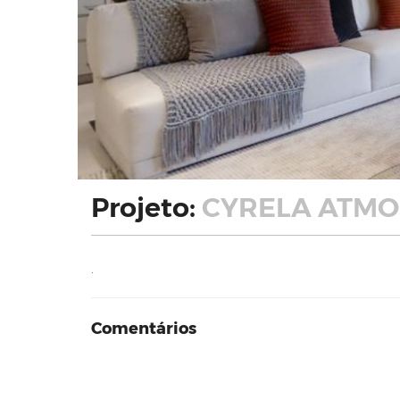
Projeto:
CYRELA ATMOS
.
Comentários