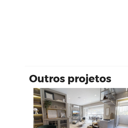
Cyrela Mond: 88 m²
Outros projetos