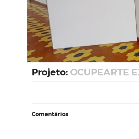
Projeto:
OCUPEARTE E
.
Comentários