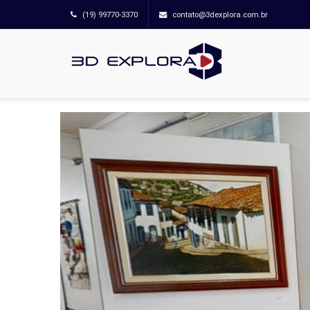
(19) 99770-3370
contato@3dexplora.com.br