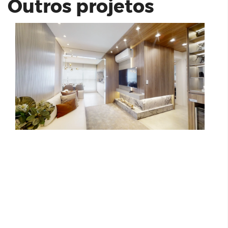
Outros projetos
Residencial Mirai Jardim Nunes |
SUGOI
Way Orquidário