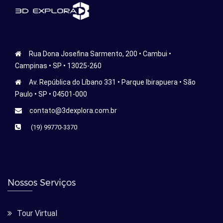
Rua Dona Josefina Sarmento, 200 • Cambui •
Campinas • SP • 13025-260
Av. República do Líbano 331 • Parque Ibirapuera • São
Paulo • SP • 04501-000
contato@3dexplora.com.br
(19) 99770-3370
Nossos Serviços
Tour Virtual