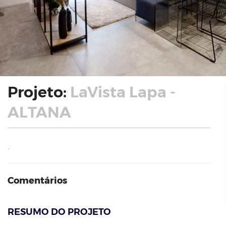
Projeto:
LaVista Lapa -
ALTANA
.
Comentários
RESUMO DO PROJETO