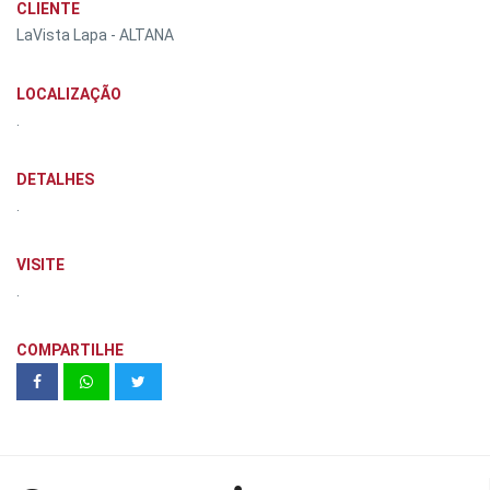
CLIENTE
LaVista Lapa - ALTANA
LOCALIZAÇÃO
.
DETALHES
.
VISITE
.
COMPARTILHE
United Living Ipiranga - 75m²