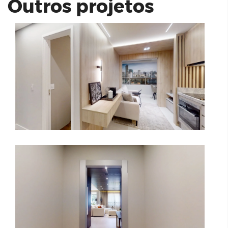
Outros projetos
Authoria - 4 Suítes | Mondo Tebas
Campo Fraturado | Projeto Parede |
Museu de Arte Moderna (MAM)