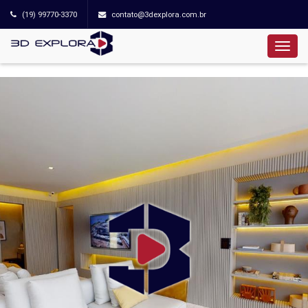
(19) 99770-3370
contato@3dexplora.com.br