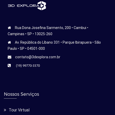
Rua Dona Josefina Sarmento, 200 • Cambui •
Campinas • SP • 13025-260
Av. República do Líbano 331 • Parque Ibirapuera • São
Paulo • SP • 04501-000
contato@3dexplora.com.br
(19) 99770-3370
Nossos Serviços
Tour Virtual