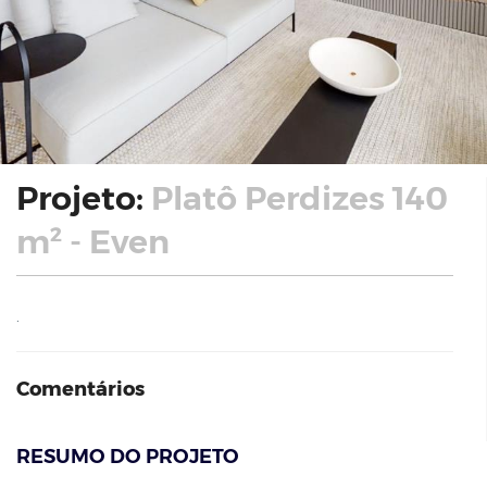
Projeto:
Platô Perdizes 140
m² - Even
.
Comentários
RESUMO DO PROJETO