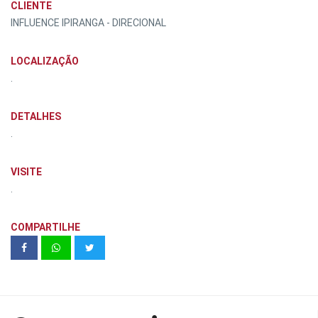
CLIENTE
INFLUENCE IPIRANGA - DIRECIONAL
LOCALIZAÇÃO
.
DETALHES
.
VISITE
.
COMPARTILHE
Le Premier Sainte-Helène