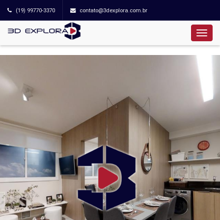
(19) 99770-3370
contato@3dexplora.com.br