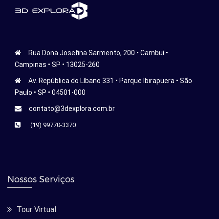
Rua Dona Josefina Sarmento, 200 • Cambui •
Campinas • SP • 13025-260
Av. República do Líbano 331 • Parque Ibirapuera • São
Paulo • SP • 04501-000
contato@3dexplora.com.br
(19) 99770-3370
Nossos Serviços
Tour Virtual