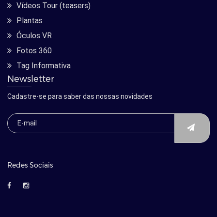
Vídeos Tour (teasers)
Plantas
Óculos VR
Fotos 360
Tag Informativa
Newsletter
Cadastre-se para saber das nossas novidades
Redes Sociais