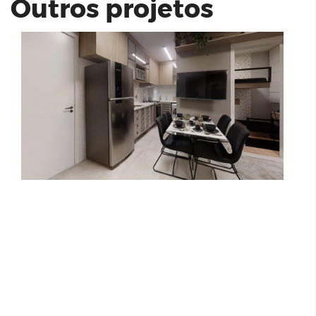
Outros projetos
Dueto Morumbi - 2 dormitórios 45M² -
Marques Construtora
Living Unique Chácara Santo Antonio
- Cyrela