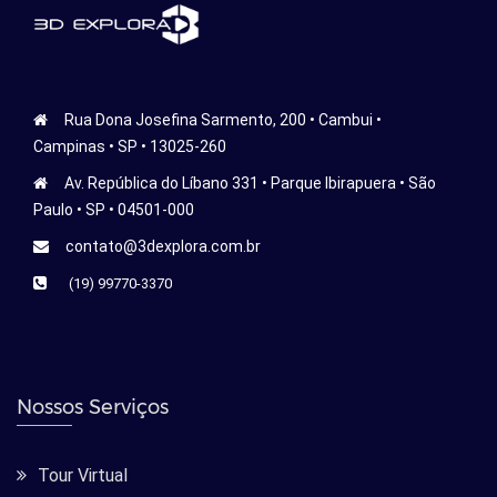
Rua Dona Josefina Sarmento, 200 • Cambui •
Campinas • SP • 13025-260
Av. República do Líbano 331 • Parque Ibirapuera • São
Paulo • SP • 04501-000
contato@3dexplora.com.br
(19) 99770-3370
Nossos Serviços
Tour Virtual