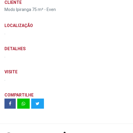
CLIENTE
Modo Ipiranga 75 m² - Even
LOCALIZAÇÃO
.
DETALHES
.
VISITE
.
COMPARTILHE
Vivaz Estação Vila Prudente 33 m²