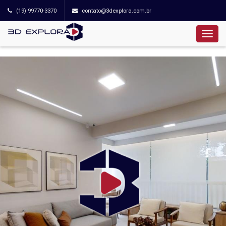
(19) 99770-3370
contato@3dexplora.com.br