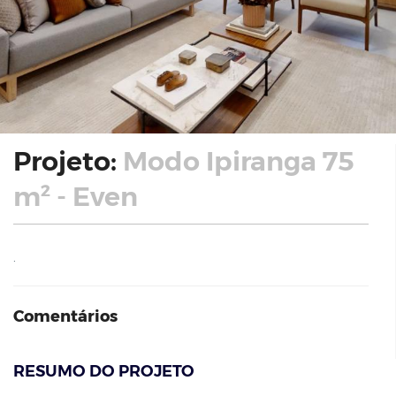
Projeto:
Modo Ipiranga 75
m² - Even
.
Comentários
RESUMO DO PROJETO