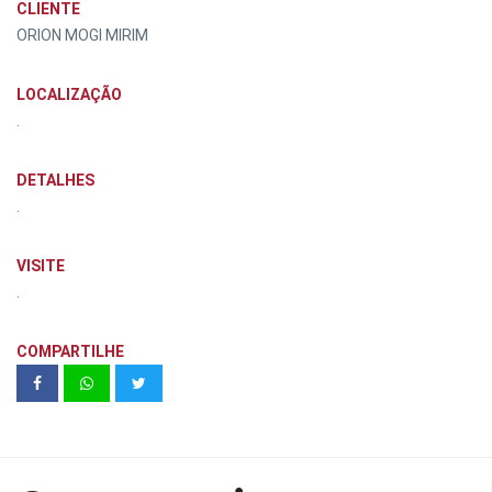
CLIENTE
ORION MOGI MIRIM
LOCALIZAÇÃO
.
DETALHES
.
VISITE
.
COMPARTILHE
Remax Alpha Prime | Casa Alphaville