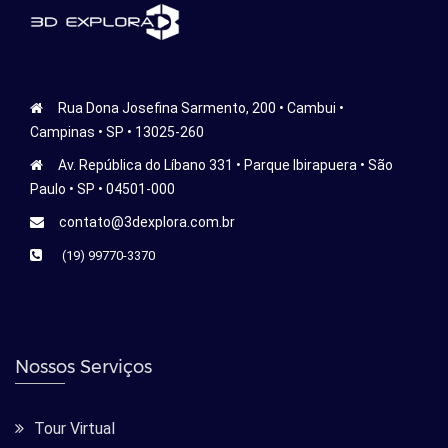
Rua Dona Josefina Sarmento, 200 • Cambui •
Campinas • SP • 13025-260
Av. República do Líbano 331 • Parque Ibirapuera • São
Paulo • SP • 04501-000
contato@3dexplora.com.br
(19) 99770-3370
Nossos Serviços
Tour Virtual