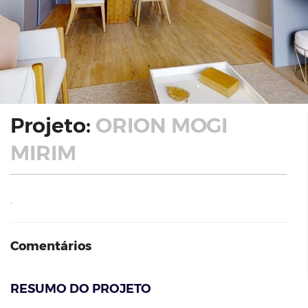
Projeto:
ORION MOGI
MIRIM
.
Comentários
RESUMO DO PROJETO