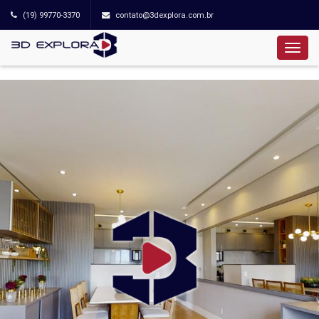
(19) 99770-3370
contato@3dexplora.com.br