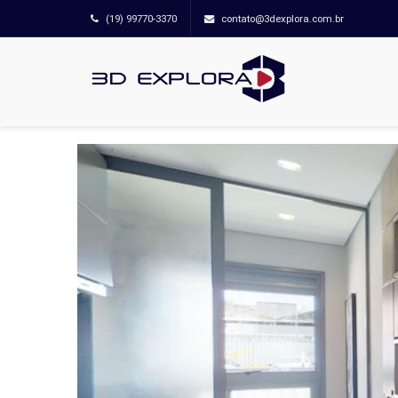
(19) 99770-3370
contato@3dexplora.com.br