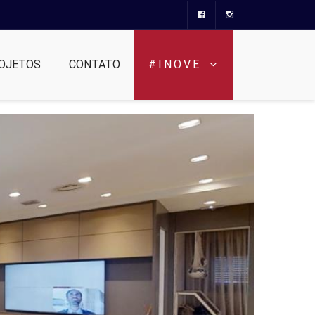
OJETOS
CONTATO
#INOVE