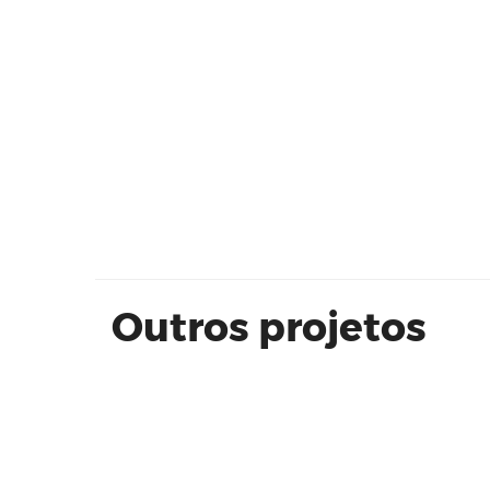
HB20 CONFORT 1.0 | HMB ANDRE
Outros projetos