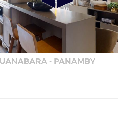
UANABARA - PANAMBY