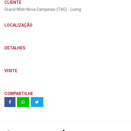
CLIENTE
Grand Wish Nova Campinas (TAG) - Living
LOCALIZAÇÃO
.
DETALHES
.
VISITE
.
COMPARTILHE
Monte Alegre - Zinco Incorporadora