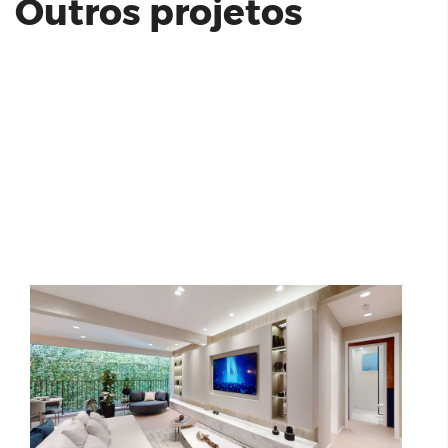
Outros projetos
Olivier Morumbi - 141 m² e 3 vagas
Residencial Mirai Jardim Nunes |
SUGOI