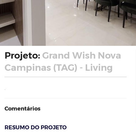
Projeto:
Grand Wish Nova
Campinas (TAG) - Living
.
Comentários
RESUMO DO PROJETO