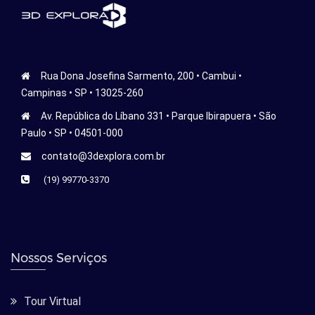
Rua Dona Josefina Sarmento, 200 • Cambui •
Campinas • SP • 13025-260
Av. República do Líbano 331 • Parque Ibirapuera • São
Paulo • SP • 04501-000
contato@3dexplora.com.br
(19) 99770-3370
Nossos Serviços
Tour Virtual