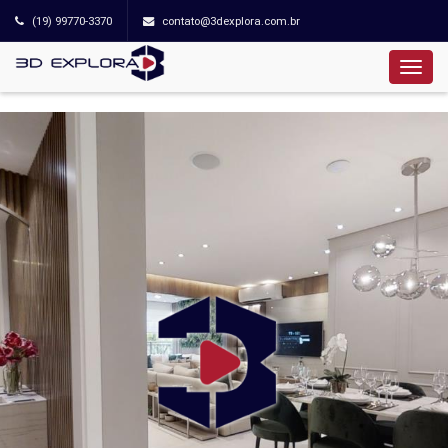
(19) 99770-3370
contato@3dexplora.com.br