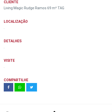
CLIENTE
Living Magic Rudge Ramos 69 m² TAG
LOCALIZAÇÃO
.
DETALHES
.
VISITE
.
COMPARTILHE
Arcos Itaim - Even