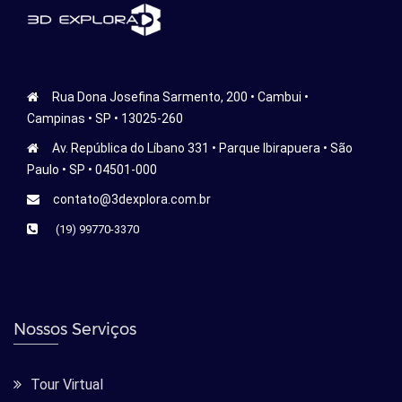
Rua Dona Josefina Sarmento, 200 • Cambui •
Campinas • SP • 13025-260
Av. República do Líbano 331 • Parque Ibirapuera • São
Paulo • SP • 04501-000
contato@3dexplora.com.br
(19) 99770-3370
Nossos Serviços
Tour Virtual