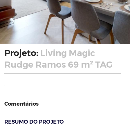
Projeto:
Living Magic
Rudge Ramos 69 m² TAG
.
Comentários
RESUMO DO PROJETO