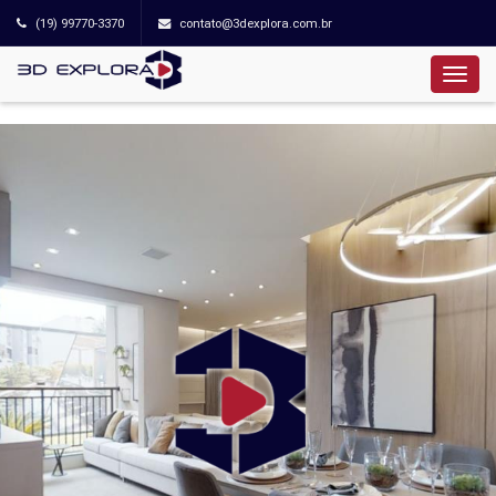
(19) 99770-3370
contato@3dexplora.com.br