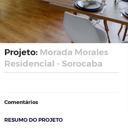
Projeto:
Morada Morales
Residencial - Sorocaba
.
Comentários
RESUMO DO PROJETO