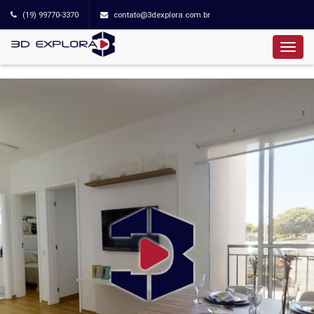
(19) 99770-3370
contato@3dexplora.com.br