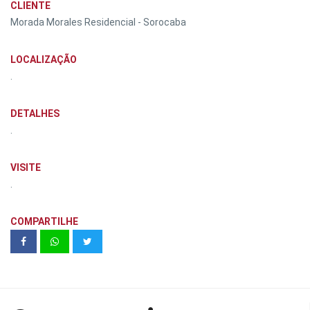
CLIENTE
Morada Morales Residencial - Sorocaba
LOCALIZAÇÃO
.
DETALHES
.
VISITE
.
COMPARTILHE
SAV - Salão de Artes Visuais 2022.