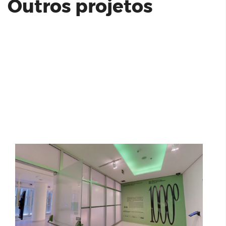
Outros projetos
38º Panorama da Arte Brasileira 1000º
Figueira Cambuí - CRB Engenharia