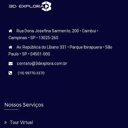
Rua Dona Josefina Sarmento, 200 • Cambui •
Campinas • SP • 13025-260
Av. República do Líbano 331 • Parque Ibirapuera • São
Paulo • SP • 04501-000
contato@3dexplora.com.br
(19) 99770-3370
Nossos Serviços
Tour Virtual