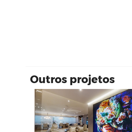
CYRELA MOEMA BY YOO
Outros projetos