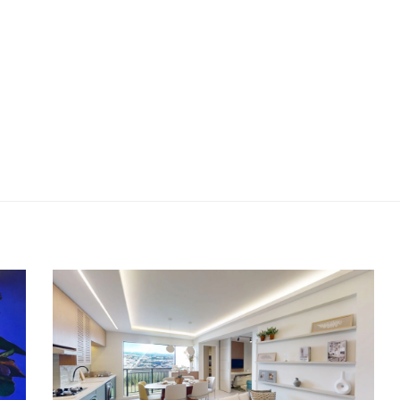
Latitude 18 | Residencial Prime