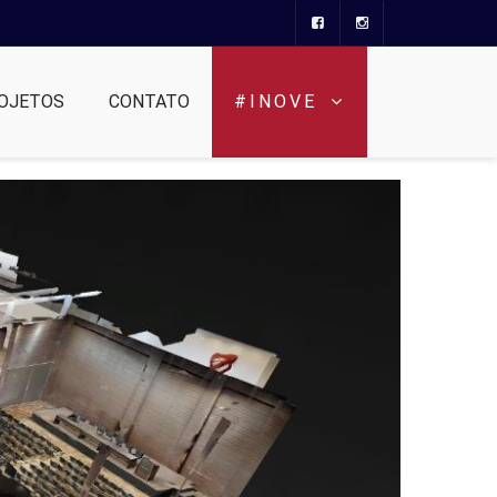
OJETOS
CONTATO
#INOVE