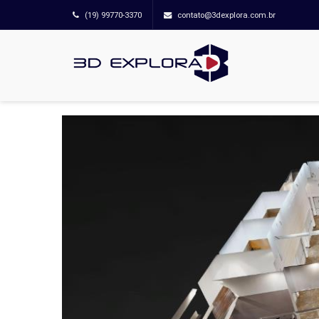
(19) 99770-3370
contato@3dexplora.com.br