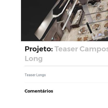
Projeto:
Teaser Campos
Long
Teaser Longo
Comentários