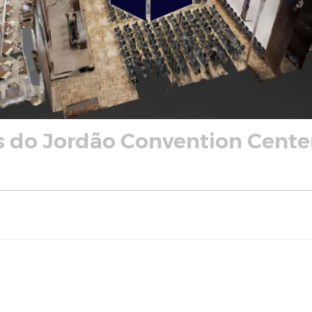
 do Jordão Convention Cente