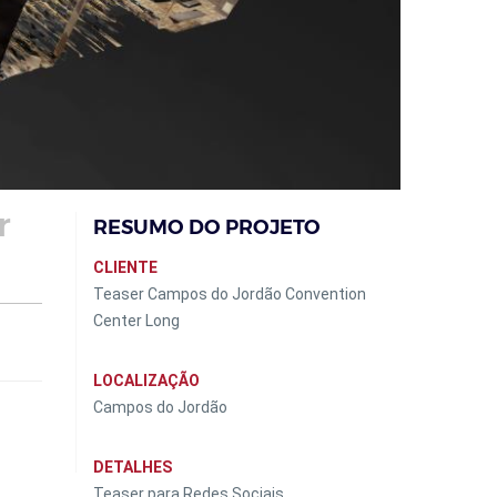
r
RESUMO DO PROJETO
CLIENTE
Teaser Campos do Jordão Convention
Center Long
LOCALIZAÇÃO
Campos do Jordão
DETALHES
Teaser para Redes Sociais