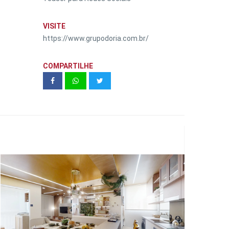
VISITE
https://www.grupodoria.com.br/
COMPARTILHE
Oasis Mirage - Apto 60m²