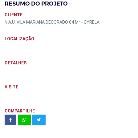
RESUMO DO PROJETO
CLIENTE
N.A.U. VILA MARIANA DECORADO 64 M² - CYRELA
LOCALIZAÇÃO
.
DETALHES
.
VISITE
.
COMPARTILHE
OCUPEARTE EXPOSIÇÃO III