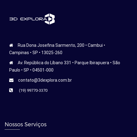
Rua Dona Josefina Sarmento, 200 • Cambui •
Campinas • SP • 13025-260
Av. República do Líbano 331 • Parque Ibirapuera • São
Paulo • SP • 04501-000
contato@3dexplora.com.br
(19) 99770-3370
Nossos Serviços