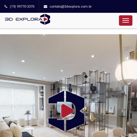
(19) 99770-3370
contato@3dexplora.com.br