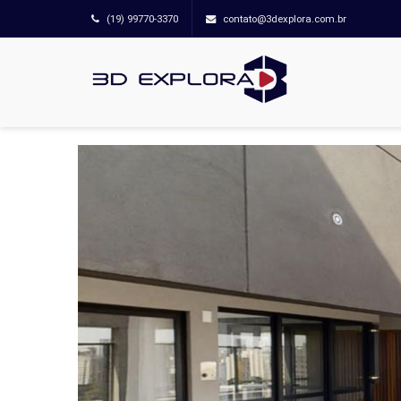
(19) 99770-3370
contato@3dexplora.com.br