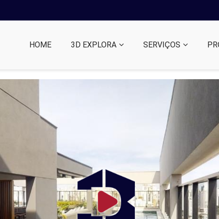
HOME
3D EXPLORA
SERVIÇOS
PR