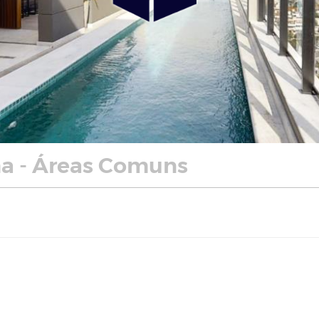
 - Áreas Comuns