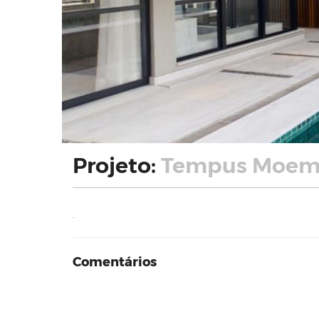
Projeto:
Tempus Moema
.
Comentários