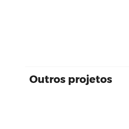
Condomínio Residencial Porto
Alegre
Outros projetos