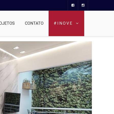
OJETOS
CONTATO
#INOVE