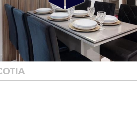
COTIA