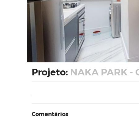
Projeto:
NAKA PARK - 
.
Comentários