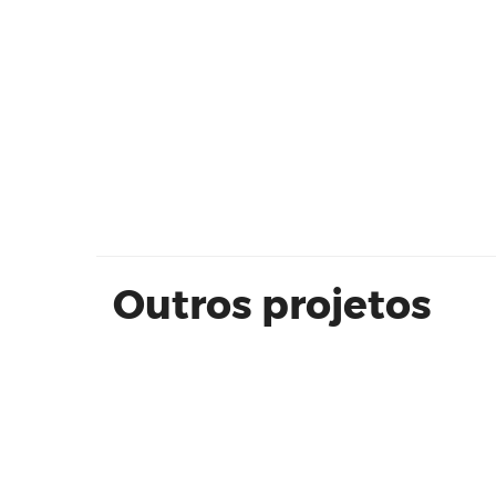
BYWAY 23A - EVEN
Outros projetos