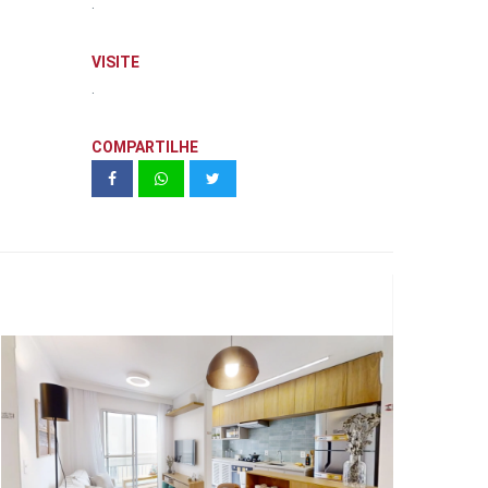
.
VISITE
.
COMPARTILHE
Jardim das Rosas | Zinco Residêncial