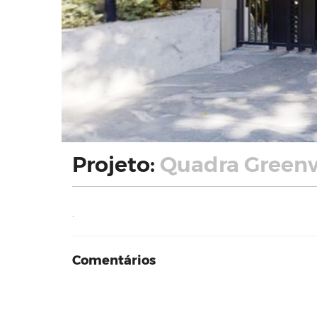
Projeto:
Quadra Greenw
.
Comentários