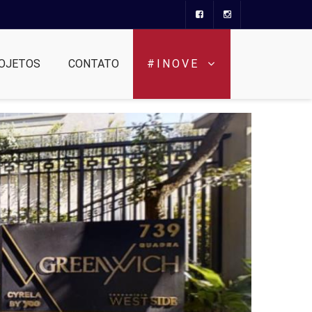
OJETOS
CONTATO
#INOVE