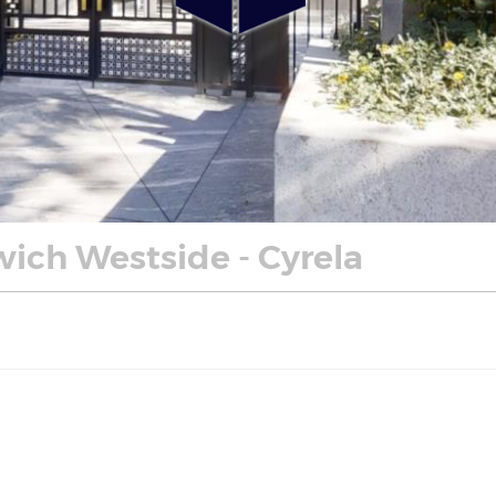
ich Westside - Cyrela