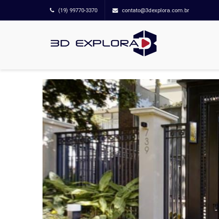
(19) 99770-3370
contato@3dexplora.com.br