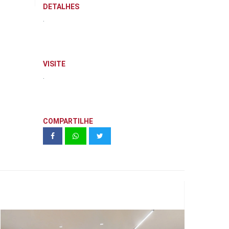
DETALHES
.
VISITE
.
COMPARTILHE
NAEEM 249m² | Mitre