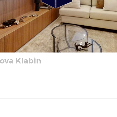
ova Klabin