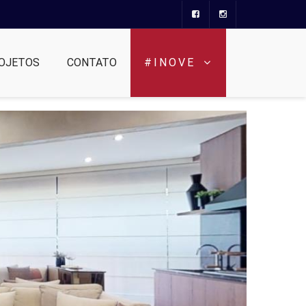
OJETOS
CONTATO
#INOVE