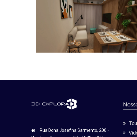
Nosso
Tour
Rua Dona Josefina Sarmento, 200 •
Víd