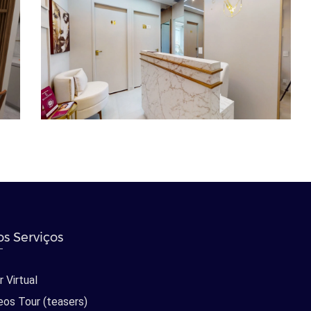
s Serviços
 Virtual
eos Tour (teasers)