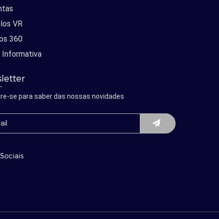
ntas
los VR
os 360
 Informativa
letter
re-se para saber das nossas novidades
Sociais