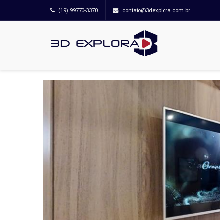
(19) 99770-3370
contato@3dexplora.com.br