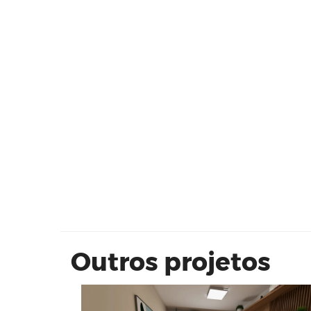
Tour Virtual Planta Corredor | 2
Quartos
Outros projetos