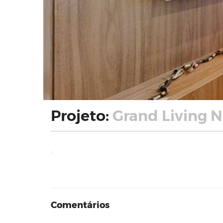
Projeto:
Grand Living N
.
Comentários