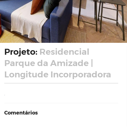
Projeto:
Residencial
Parque da Amizade |
Longitude Incorporadora
.
Comentários