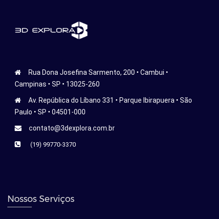
Rua Dona Josefina Sarmento, 200 • Cambui •
Campinas • SP • 13025-260
Av. República do Líbano 331 • Parque Ibirapuera • São
Paulo • SP • 04501-000
contato@3dexplora.com.br
(19) 99770-3370
Nossos Serviços