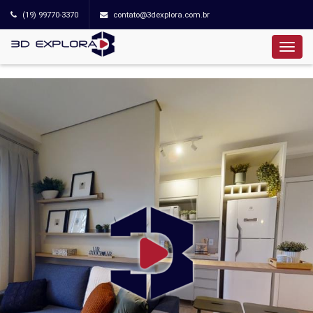
(19) 99770-3370
contato@3dexplora.com.br