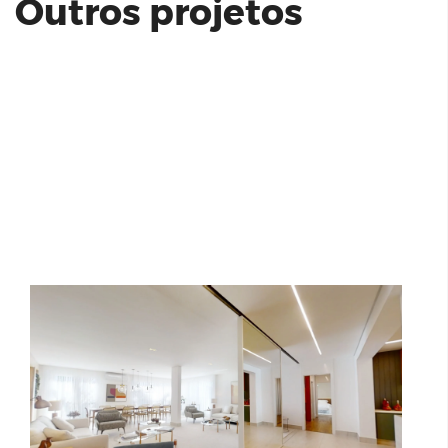
Outros projetos
Bougainville
Clári Pinheiros - Even