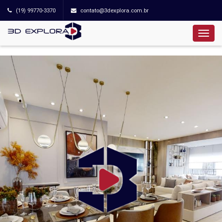
(19) 99770-3370
contato@3dexplora.com.br