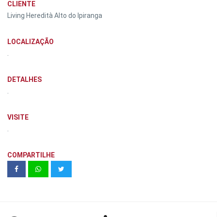
CLIENTE
Living Heredità Alto do Ipiranga
LOCALIZAÇÃO
.
DETALHES
.
VISITE
.
COMPARTILHE
Itália Residencial | Guaratinguetá