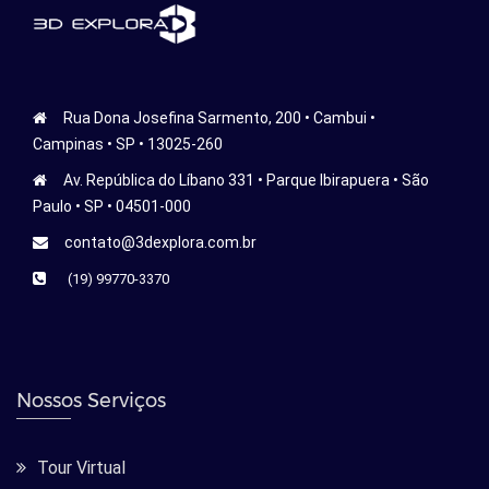
Rua Dona Josefina Sarmento, 200 • Cambui •
Campinas • SP • 13025-260
Av. República do Líbano 331 • Parque Ibirapuera • São
Paulo • SP • 04501-000
contato@3dexplora.com.br
(19) 99770-3370
Nossos Serviços
Tour Virtual