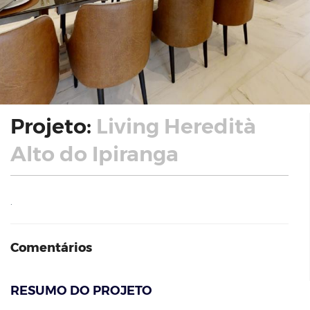
Projeto:
Living Heredità
Alto do Ipiranga
.
Comentários
RESUMO DO PROJETO