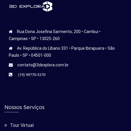
Rua Dona Josefina Sarmento, 200 • Cambui •
Campinas • SP • 13025-260
Av. República do Líbano 331 • Parque Ibirapuera • São
Paulo • SP • 04501-000
contato@3dexplora.com.br
(19) 99770-3370
Nossos Serviços
Tour Virtual