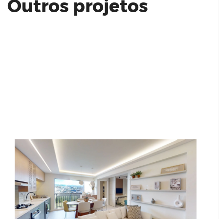
Outros projetos
Latitude 18 | Residencial Prime
Villa São Francisco | Abiatar