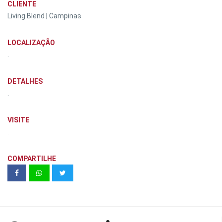
CLIENTE
Living Blend | Campinas
LOCALIZAÇÃO
.
DETALHES
.
VISITE
.
COMPARTILHE
Portal das Artes | Mamoré Inc.