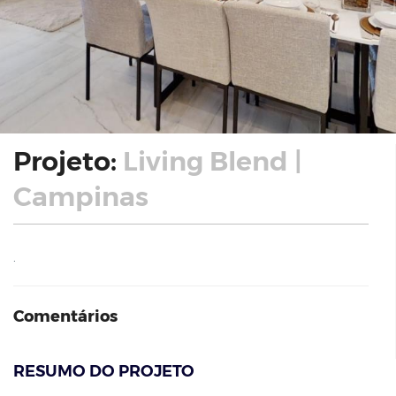
Projeto:
Living Blend |
Campinas
.
Comentários
RESUMO DO PROJETO