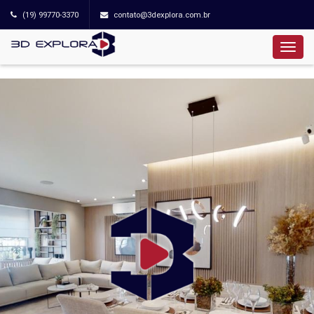
(19) 99770-3370
contato@3dexplora.com.br