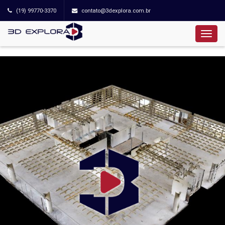
(19) 99770-3370
contato@3dexplora.com.br