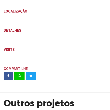
LOCALIZAÇÃO
.
DETALHES
.
VISITE
.
COMPARTILHE
Even | Monumento 72 M² 26 C
Outros projetos