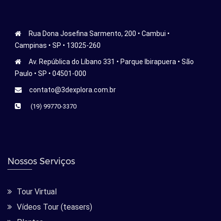
Rua Dona Josefina Sarmento, 200 • Cambui •
Campinas • SP • 13025-260
Av. República do Líbano 331 • Parque Ibirapuera • São
Paulo • SP • 04501-000
contato@3dexplora.com.br
(19) 99770-3370
Nossos Serviços
Tour Virtual
Vídeos Tour (teasers)