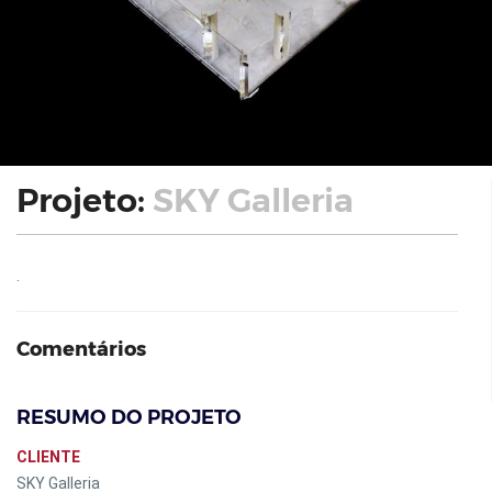
Projeto:
SKY Galleria
.
Comentários
RESUMO DO PROJETO
CLIENTE
SKY Galleria