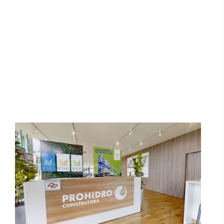
Stand Oasis Mirage
Morada Morales Residencial -
Sorocaba