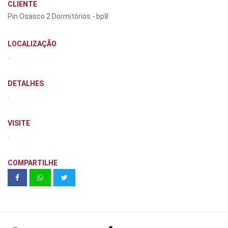
CLIENTE
Pin Osasco 2 Dormitórios - bp8
LOCALIZAÇÃO
.
DETALHES
.
VISITE
.
COMPARTILHE
Goodbe | Unidade Alto do Ipiranga