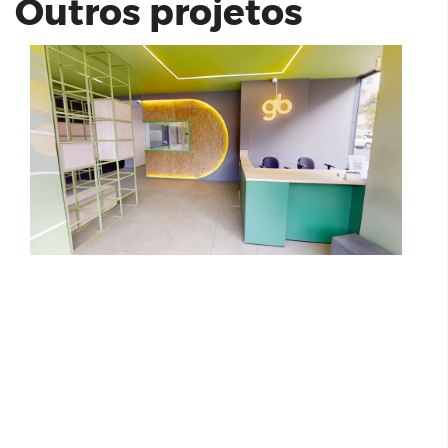
Outros projetos
Solar Das Violetas | Trigo Incorp
Living Wish Mooca