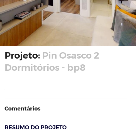
Projeto:
Pin Osasco 2
Dormitórios - bp8
.
Comentários
RESUMO DO PROJETO