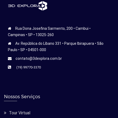
Rua Dona Josefina Sarmento, 200 • Cambui •
Campinas • SP • 13025-260
Av. República do Líbano 331 • Parque Ibirapuera • São
Paulo • SP • 04501-000
contato@3dexplora.com.br
(19) 99770-3370
Nossos Serviços
Tour Virtual