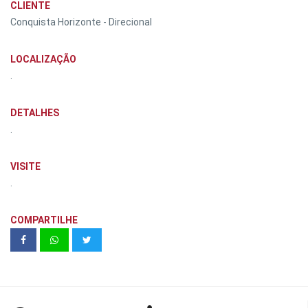
CLIENTE
Conquista Horizonte - Direcional
LOCALIZAÇÃO
.
DETALHES
.
VISITE
.
COMPARTILHE
Criar Soluções Imobiliárias