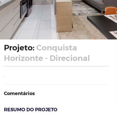
Projeto:
Conquista
Horizonte - Direcional
.
Comentários
RESUMO DO PROJETO