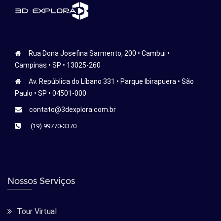
Rua Dona Josefina Sarmento, 200 • Cambui •
Campinas • SP • 13025-260
Av. República do Líbano 331 • Parque Ibirapuera • São
Paulo • SP • 04501-000
contato@3dexplora.com.br
(19) 99770-3370
Nossos Serviços
Tour Virtual