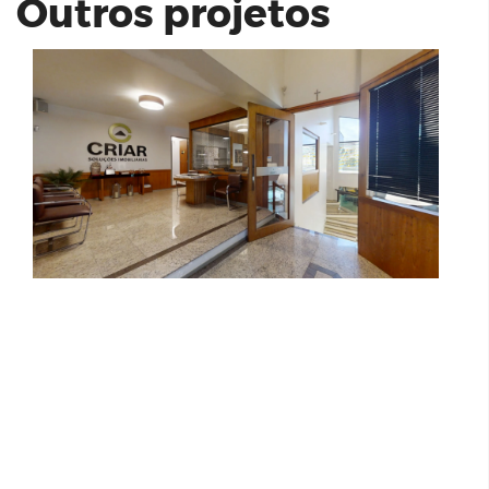
Outros projetos
Stand Living One
CRETA PLATINUM | HMB ANDRETA