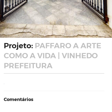
Projeto:
PAFFARO A ARTE
COMO A VIDA | VINHEDO
PREFEITURA
.
Comentários