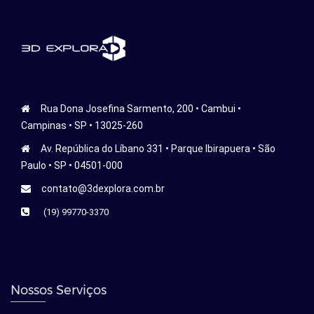
Rua Dona Josefina Sarmento, 200 • Cambui •
Campinas • SP • 13025-260
Av. República do Líbano 331 • Parque Ibirapuera • São
Paulo • SP • 04501-000
contato@3dexplora.com.br
(19) 99770-3370
Nossos Serviços