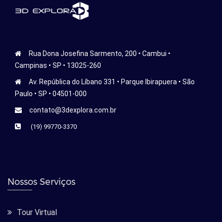
Rua Dona Josefina Sarmento, 200 • Cambui •
Campinas • SP • 13025-260
Av. República do Líbano 331 • Parque Ibirapuera • São
Paulo • SP • 04501-000
contato@3dexplora.com.br
(19) 99770-3370
Nossos Serviços
Tour Virtual