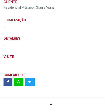
CLIENTE
Residencial Mônaco | Granja Viana
LOCALIZAÇÃO
.
DETALHES
.
VISITE
.
COMPARTILHE
In Vergueiro | Living