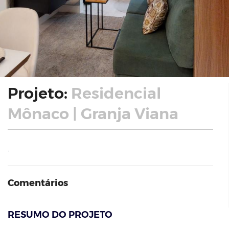
Projeto:
Residencial
Mônaco | Granja Viana
.
Comentários
RESUMO DO PROJETO