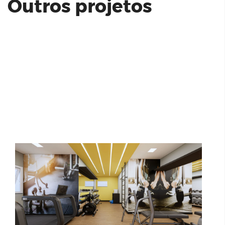
Outros projetos
Condomínio - Residencial Reserva dos
Ipês Hortolândia | BCS
Max Vila Sônia | Tenda