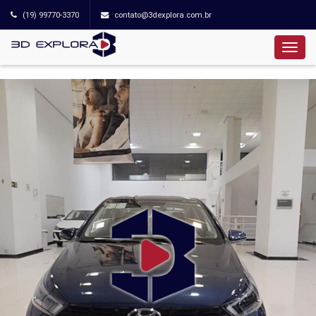
(19) 99770-3370
contato@3dexplora.com.br