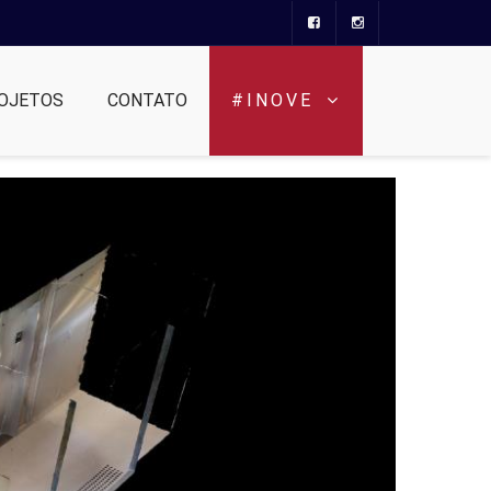
OJETOS
CONTATO
#INOVE