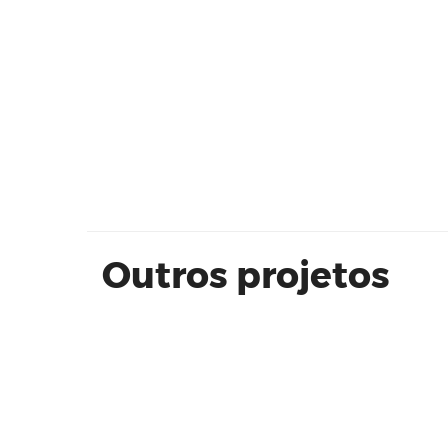
SAV - Salão de Artes Visuais 2022.
Outros projetos