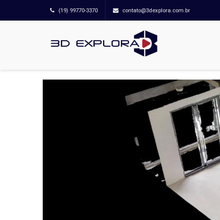
(19) 99770-3370
contato@3dexplora.com.br