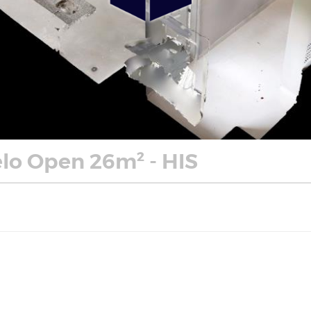
o Open 26m² - HIS