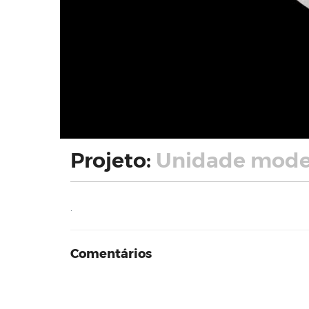
Projeto:
Unidade model
.
Comentários