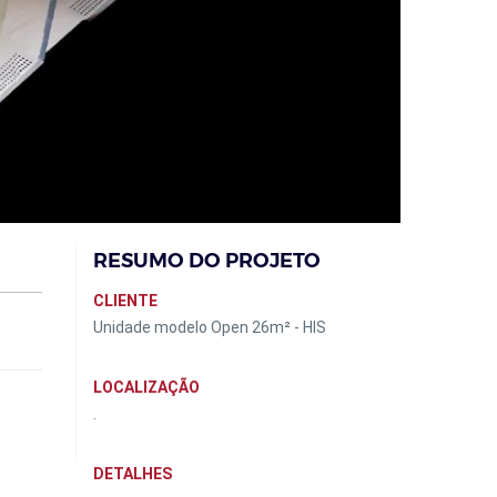
RESUMO DO PROJETO
CLIENTE
Unidade modelo Open 26m² - HIS
LOCALIZAÇÃO
.
DETALHES