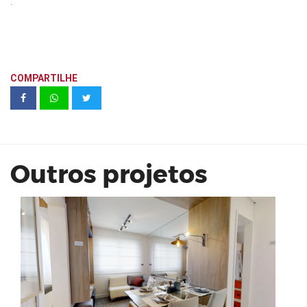
.
COMPARTILHE
VIVAZ Sacomã 37 m²
Outros projetos
Balkon Campo Belo - Even