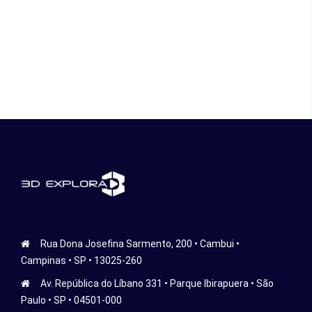
Rua Dona Josefina Sarmento, 200 • Cambui •
Campinas • SP • 13025-260
Av. República do Líbano 331 • Parque Ibirapuera • São
Paulo • SP • 04501-000