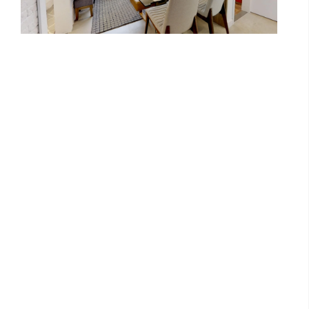
Sinfonia Vila Mascote - Unidades 14 e
16 | Kallas