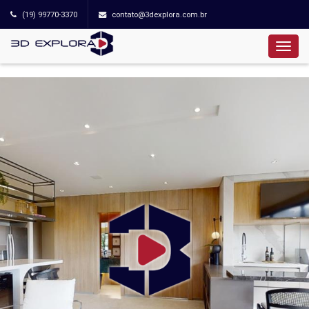
(19) 99770-3370
contato@3dexplora.com.br