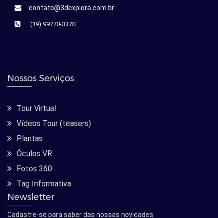
contato@3dexplora.com.br
(19) 99770-3370
Nossos Serviços
Tour Virtual
Vídeos Tour (teasers)
Plantas
Óculos VR
Fotos 360
Tag Informativa
Newsletter
Cadastre-se para saber das nossas novidades