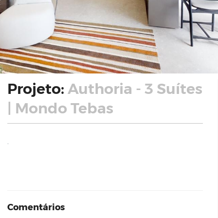
Projeto:
Authoria - 3 Suítes
| Mondo Tebas
.
Comentários