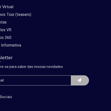
 Virtual
eos Tour (teasers)
ntas
los VR
os 360
 Informativa
letter
re-se para saber das nossas novidades
Sociais