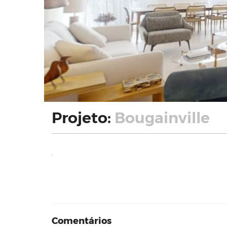
Projeto:
Bougainville
.
Comentários