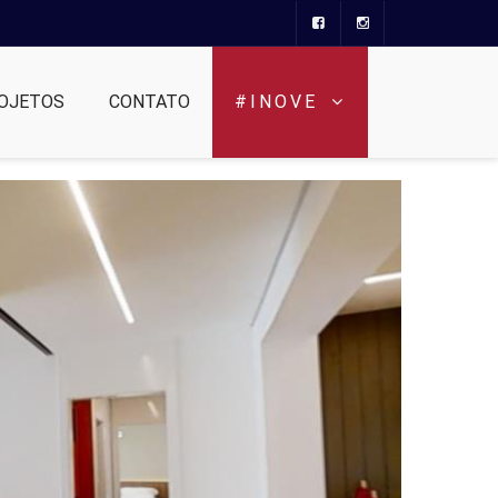
OJETOS
CONTATO
#INOVE