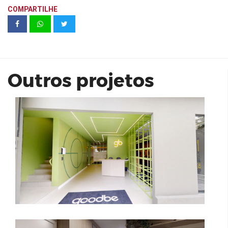
COMPARTILHE
Goodbe Campestre
Outros projetos
Vivaz Estação Vila Prudente 33 m²