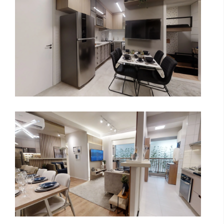
Gracia Morumbi - 2 dormitórios (1
suíte) - 56m² - Marques Construtora