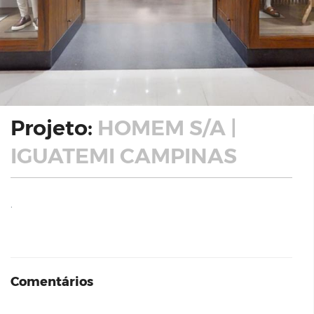
Projeto:
HOMEM S/A |
IGUATEMI CAMPINAS
.
Comentários