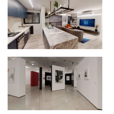
MAM | Os anos em que vivemos em
perigo