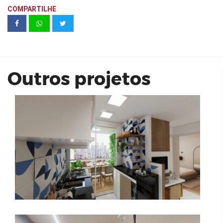
COMPARTILHE
Tour Virtual - Planta C/ Varanda
Outros projetos
Boreal Condomínio Clube | 2 suítes