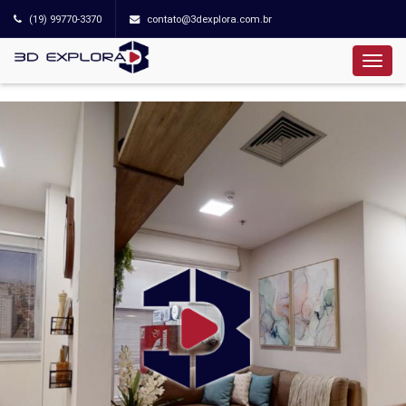
(19) 99770-3370
contato@3dexplora.com.br