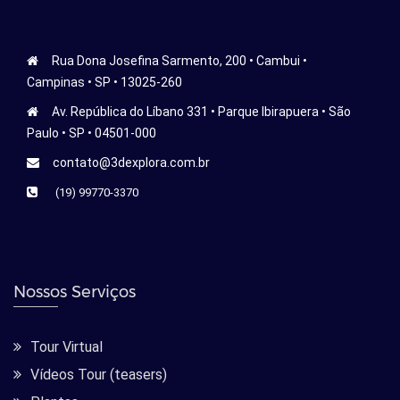
Rua Dona Josefina Sarmento, 200 • Cambui •
Campinas • SP • 13025-260
Av. República do Líbano 331 • Parque Ibirapuera • São
Paulo • SP • 04501-000
contato@3dexplora.com.br
(19) 99770-3370
Nossos Serviços
Tour Virtual
Vídeos Tour (teasers)