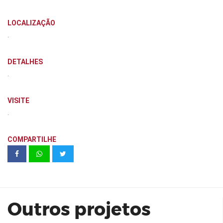
LOCALIZAÇÃO
.
DETALHES
.
VISITE
.
COMPARTILHE
Vega Jardim | MBrasil
Outros projetos