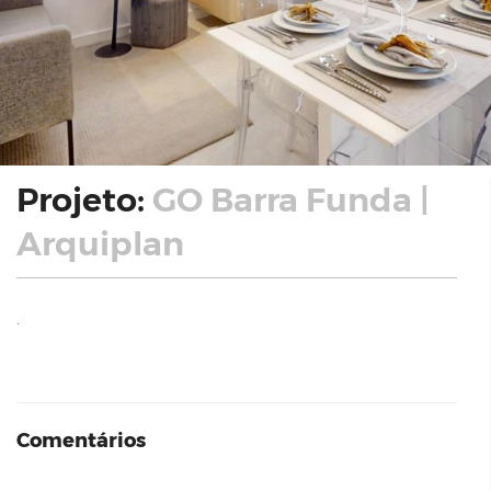
Projeto:
GO Barra Funda |
Arquiplan
.
Comentários