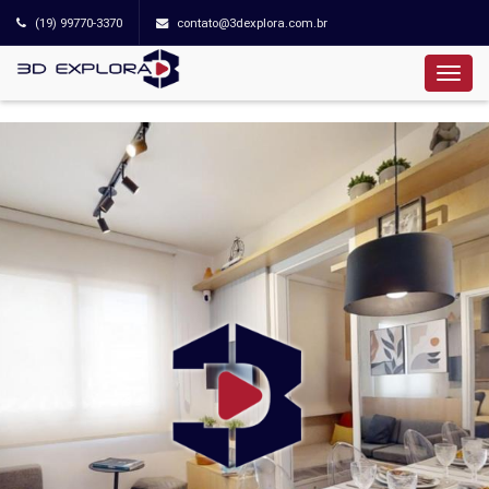
(19) 99770-3370
contato@3dexplora.com.br