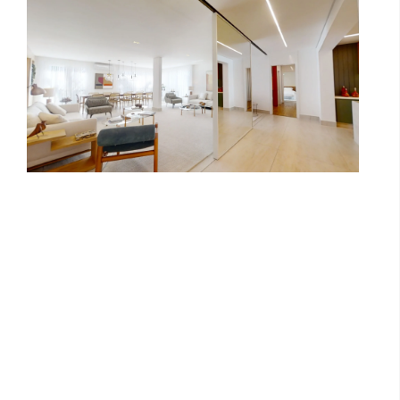
Showroom BMW e Seminovos (Autos
e Motos)