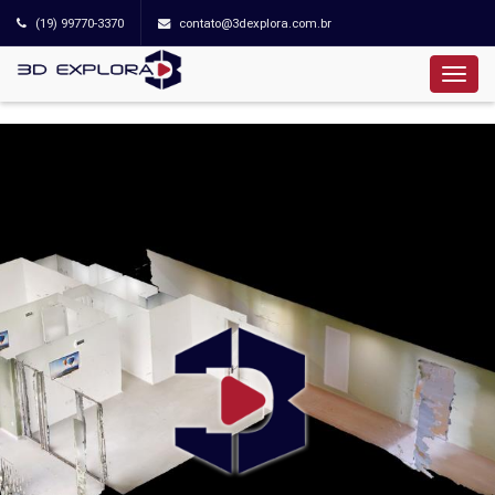
(19) 99770-3370
contato@3dexplora.com.br