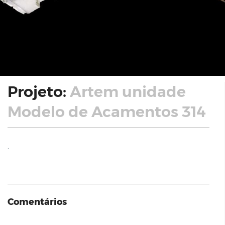
Projeto:
Artem unidade
Modelo de Acamentos 314
.
Comentários