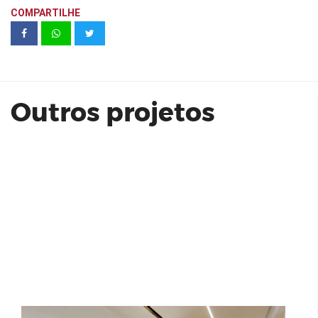
COMPARTILHE
Praça Marechal
Outros projetos
Bougainville