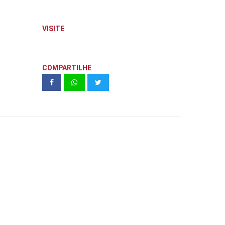
.
VISITE
.
COMPARTILHE
ZYZ SAÚDE BY KALLAS ARKHES