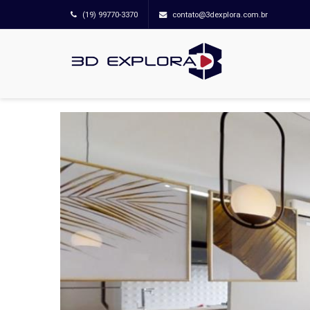
(19) 99770-3370
contato@3dexplora.com.br