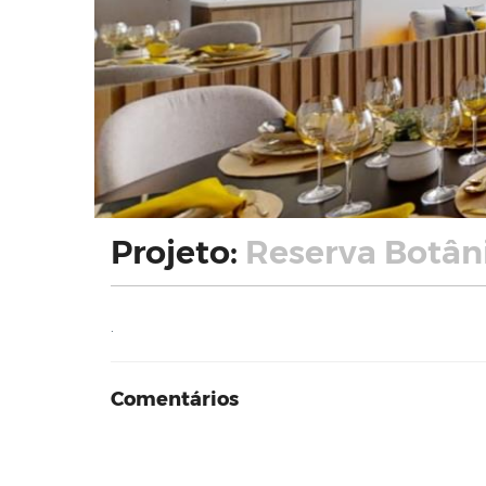
Projeto:
Reserva Botâni
.
Comentários