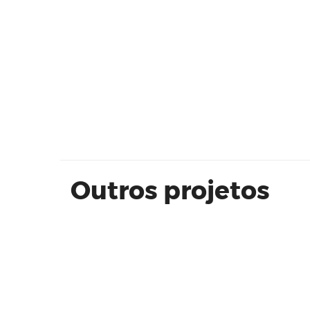
VERT CONDOMÍNIO PARQUE -
DIRECIONAL
Outros projetos