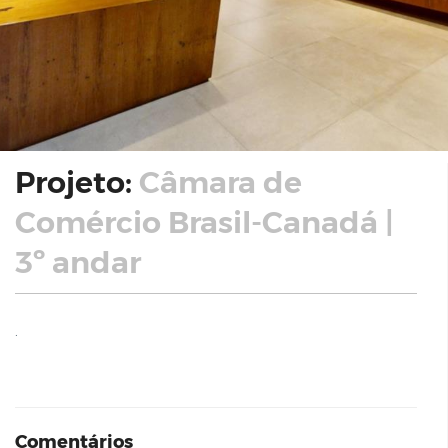
Projeto:
Câmara de
Comércio Brasil-Canadá |
3º andar
.
Comentários