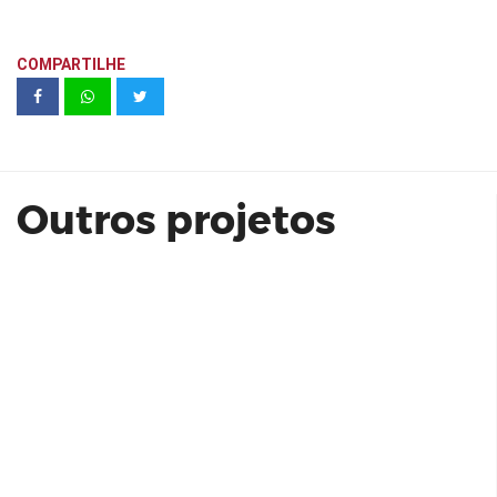
COMPARTILHE
Sala 112 Bloco Roma | Praça Capital
Outros projetos
Residencial Aroeiras | Exkalla