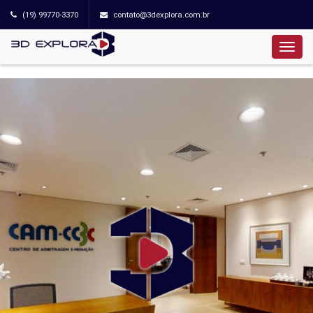
(19) 99770-3370
contato@3dexplora.com.br