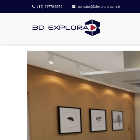
(19) 99770-3370
contato@3dexplora.com.br