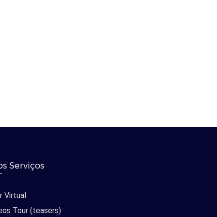
s Serviços
 Virtual
eos Tour (teasers)