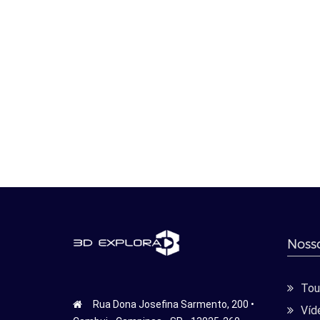
Nosso
Tour
Rua Dona Josefina Sarmento, 200 •
Víd