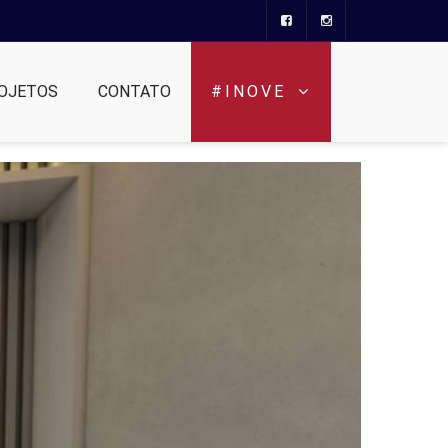
OJETOS
CONTATO
#INOVE