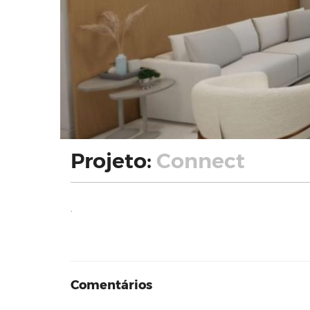
Projeto:
Connect
.
Comentários