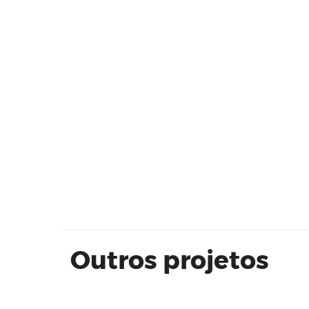
Modo Pompeia 62 m² - EVEN
Outros projetos