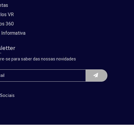
ntas
los VR
os 360
 Informativa
letter
re-se para saber das nossas novidades
Sociais