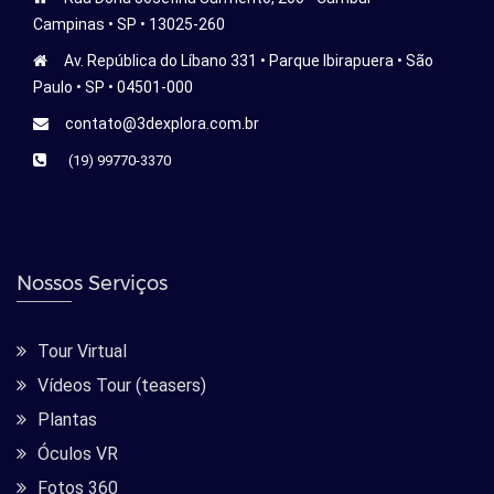
Campinas • SP • 13025-260
Av. República do Líbano 331 • Parque Ibirapuera • São
Paulo • SP • 04501-000
contato@3dexplora.com.br
(19) 99770-3370
Nossos Serviços
Tour Virtual
Vídeos Tour (teasers)
Plantas
Óculos VR
Fotos 360