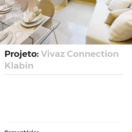
Projeto:
Vivaz Connection
Klabin
.