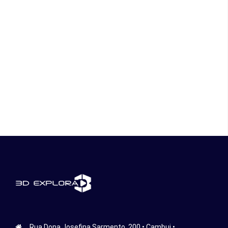
Rua Dona Josefina Sarmento, 200 • Cambui •