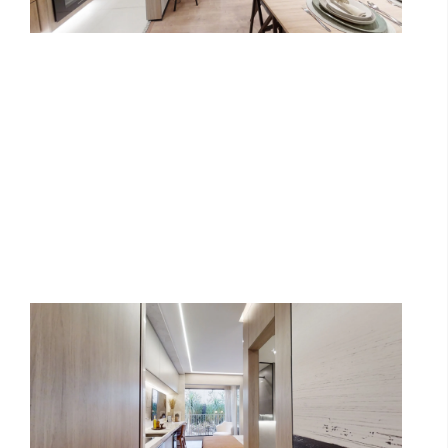
Citzy Paulista - 1 Dormitório |
Arquiplan