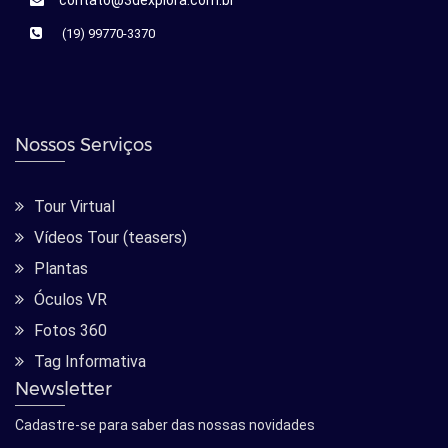
contato@3dexplora.com.br
(19) 99770-3370
Nossos Serviços
Tour Virtual
Vídeos Tour (teasers)
Plantas
Óculos VR
Fotos 360
Tag Informativa
Newsletter
Cadastre-se para saber das nossas novidades