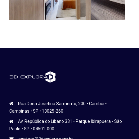
Rua Dona Josefina Sarmento, 200 • Cambui •
Campinas • SP • 13025-260
Av. República do Líbano 331 • Parque Ibirapuera • São
Paulo • SP • 04501-000