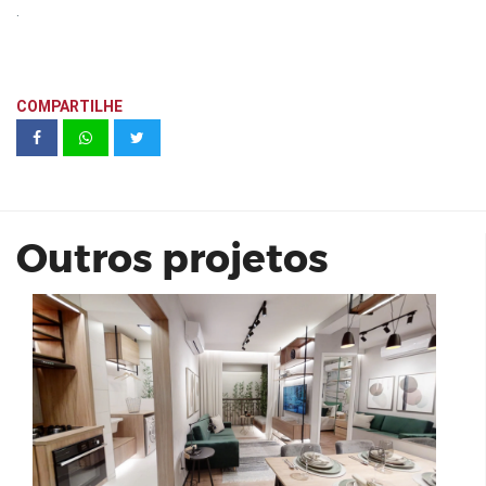
.
COMPARTILHE
Arboris Morumbi - 47 m²
Outros projetos
Arcos Itaim - Even