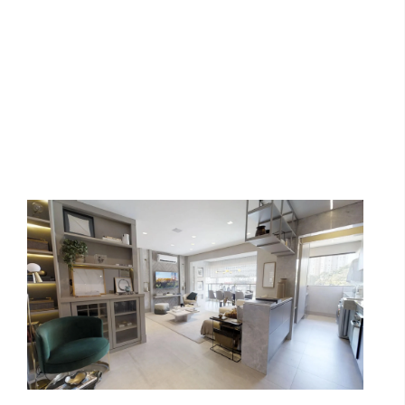
Cyrela Mond: 88 m²