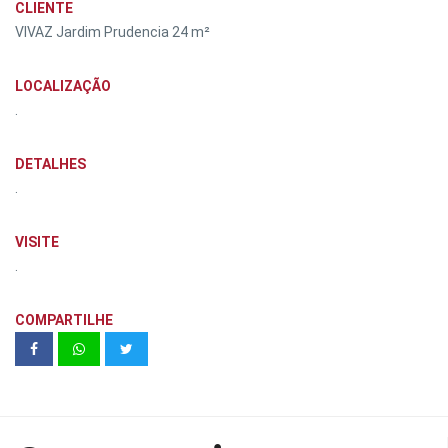
CLIENTE
VIVAZ Jardim Prudencia 24 m²
LOCALIZAÇÃO
.
DETALHES
.
VISITE
.
COMPARTILHE
Corrientes 348 | Marina da Glória