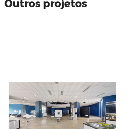
Outros projetos
Centro de Conhecimento da Água |
SANASA
Grand Innova Condomínio Clube