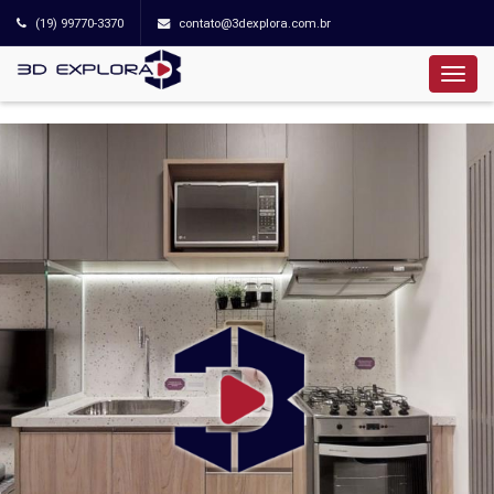
(19) 99770-3370
contato@3dexplora.com.br