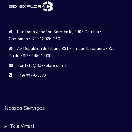
Rua Dona Josefina Sarmento, 200 • Cambui •
Campinas • SP • 13025-260
Av. República do Líbano 331 • Parque Ibirapuera • São
Paulo • SP • 04501-000
contato@3dexplora.com.br
(19) 99770-3370
Nossos Serviços
Tour Virtual