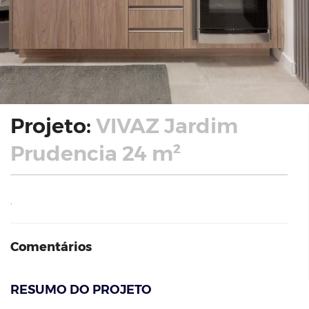
Projeto:
VIVAZ Jardim
Prudencia 24 m²
.
Comentários
RESUMO DO PROJETO