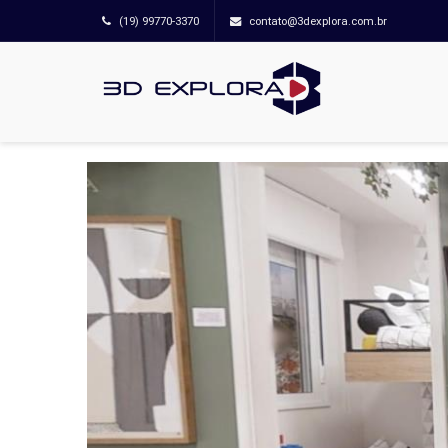
(19) 99770-3370
contato@3dexplora.com.br