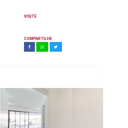
.
VISITE
.
COMPARTILHE
MADRE 157 m²