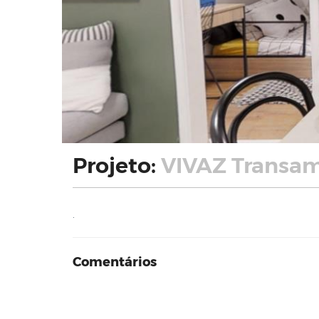
Projeto:
VIVAZ Transam
.
Comentários