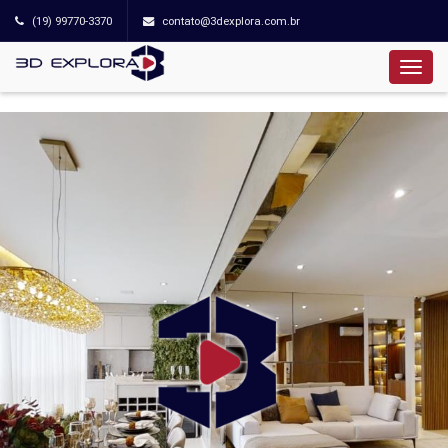
(19) 99770-3370
contato@3dexplora.com.br