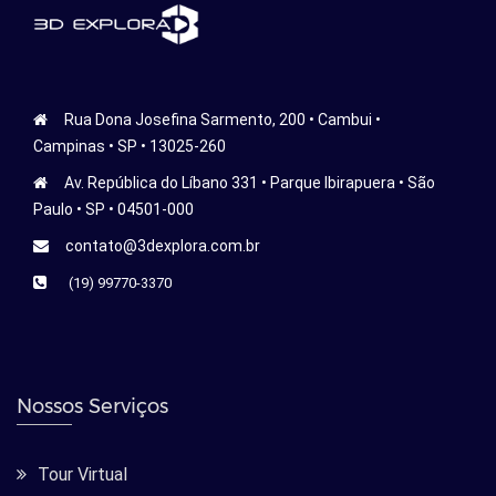
Rua Dona Josefina Sarmento, 200 • Cambui •
Campinas • SP • 13025-260
Av. República do Líbano 331 • Parque Ibirapuera • São
Paulo • SP • 04501-000
contato@3dexplora.com.br
(19) 99770-3370
Nossos Serviços
Tour Virtual