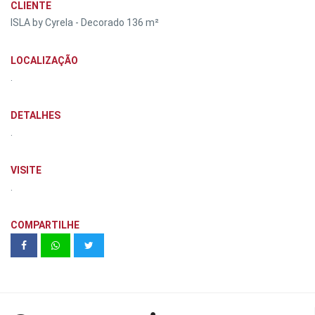
CLIENTE
ISLA by Cyrela - Decorado 136 m²
LOCALIZAÇÃO
.
DETALHES
.
VISITE
.
COMPARTILHE
Unidade modelo Modo 36m² - HMP