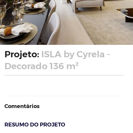
Projeto:
ISLA by Cyrela -
Decorado 136 m²
.
Comentários
RESUMO DO PROJETO