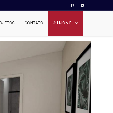
OJETOS
CONTATO
#INOVE