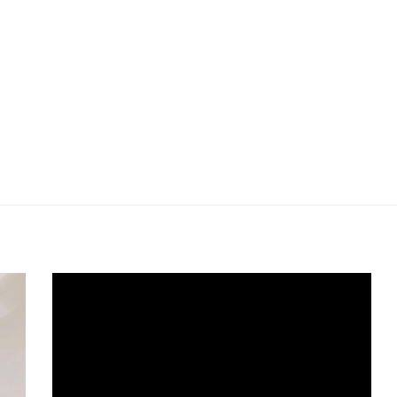
AM
Teaser Instituto Wilson Mello