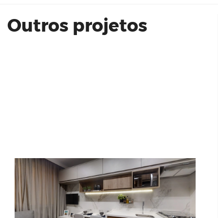
Outros projetos
Vivaz Estação Vila Prudente 24 m²
Artem Unidade de Acabamento 307