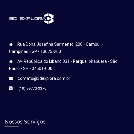
Rua Dona Josefina Sarmento, 200 • Cambui •
Campinas • SP • 13025-260
Av. República do Líbano 331 • Parque Ibirapuera • São
Paulo • SP • 04501-000
contato@3dexplora.com.br
(19) 99770-3370
Nossos Serviços