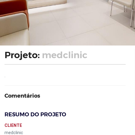
Projeto:
medclinic
.
Comentários
RESUMO DO PROJETO
CLIENTE
medclinic