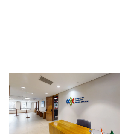
Câmara de Comércio Brasil-Canadá |
5º Andar
Vitta Vila Maraiana | Sulplan