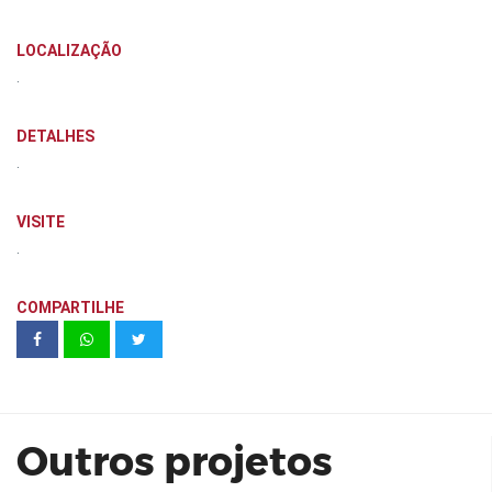
LOCALIZAÇÃO
.
DETALHES
.
VISITE
.
COMPARTILHE
Galeria Morais de Barros - Kallas
Engenharia
Outros projetos