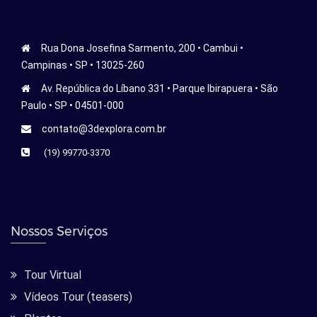
Rua Dona Josefina Sarmento, 200 • Cambui •
Campinas • SP • 13025-260
Av. República do Líbano 331 • Parque Ibirapuera • São
Paulo • SP • 04501-000
contato@3dexplora.com.br
(19) 99770-3370
Nossos Serviços
Tour Virtual
Vídeos Tour (teasers)