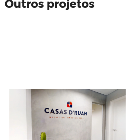
Outros projetos
Casas D'Ruan
AUT 2750 RESIDENCIAL | PERFIL
IMÓVEIS