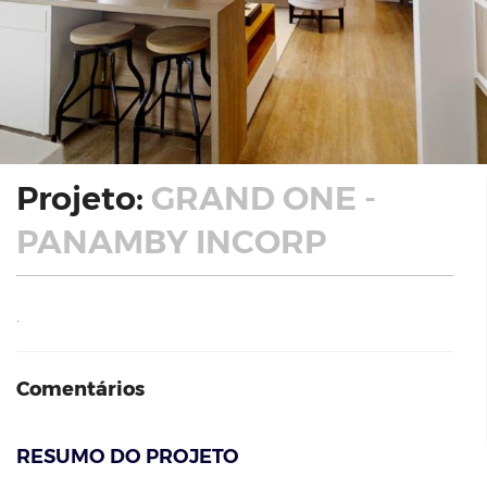
Projeto:
GRAND ONE -
PANAMBY INCORP
.
Comentários
RESUMO DO PROJETO