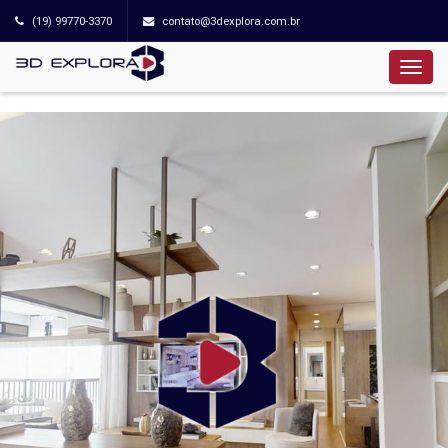
(19) 99770-3370
contato@3dexplora.com.br