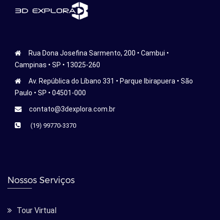
Rua Dona Josefina Sarmento, 200 • Cambui •
Campinas • SP • 13025-260
Av. República do Líbano 331 • Parque Ibirapuera • São
Paulo • SP • 04501-000
contato@3dexplora.com.br
(19) 99770-3370
Nossos Serviços
Tour Virtual