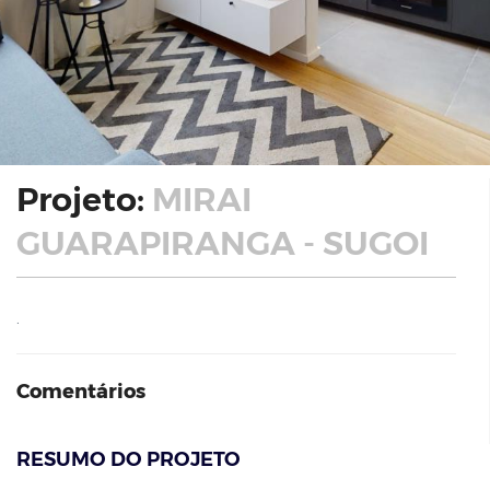
Projeto:
MIRAI
GUARAPIRANGA - SUGOI
.
Comentários
RESUMO DO PROJETO