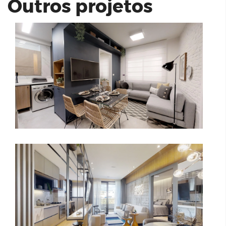
Outros projetos
Anhangabaú Design - 1 suíte | Mondo
Tebas
Vivaz Taboão da Serra 43 m²