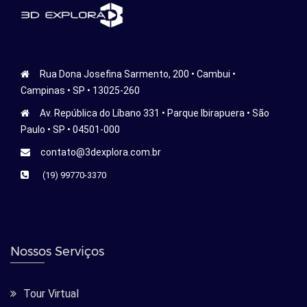
Rua Dona Josefina Sarmento, 200 • Cambui •
Campinas • SP • 13025-260
Av. República do Líbano 331 • Parque Ibirapuera • São
Paulo • SP • 04501-000
contato@3dexplora.com.br
(19) 99770-3370
Nossos Serviços
Tour Virtual