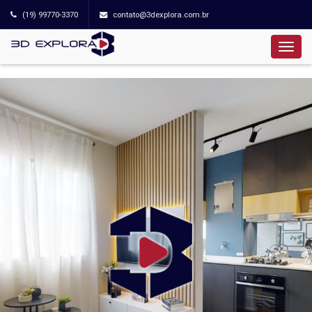
(19) 99770-3370
contato@3dexplora.com.br