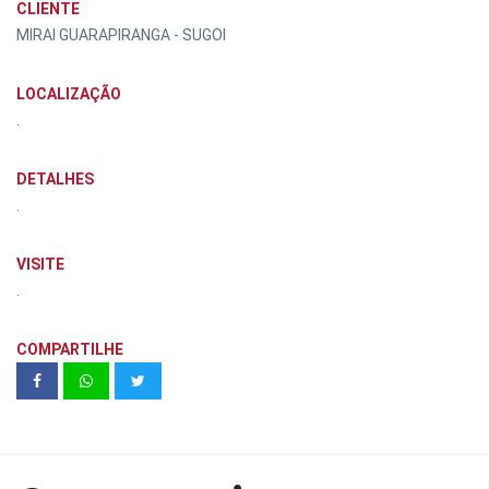
CLIENTE
MIRAI GUARAPIRANGA - SUGOI
LOCALIZAÇÃO
.
DETALHES
.
VISITE
.
COMPARTILHE
VIVAZ Jardim Prudencia 33m²